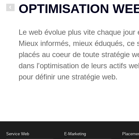
OPTIMISATION WE
Le web évolue plus vite chaque jour e
urée
Mieux informés, mieux éduqués, ce so
 ses
placés au coeur de toute stratégie w
dans l'optimisation de leurs actifs w
pour définir une stratégie web.
Service Web
E-Marketing
Placemen