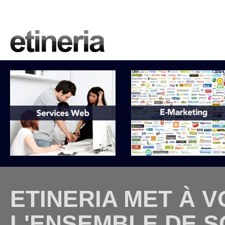
ETINERIA MET À 
L'ENSEMBLE DE S